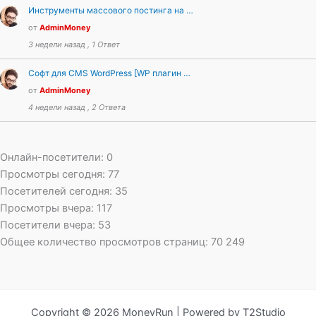
Инструменты массового постинга на …
от
AdminMoney
3 недели назад , 1 Ответ
Софт для CMS WordPress [WP плагин …
от
AdminMoney
4 недели назад , 2 Ответа
Онлайн-посетители:
0
Просмотры сегодня:
77
Посетителей сегодня:
35
Просмотры вчера:
117
Посетители вчера:
53
Общее количество просмотров страниц:
70 249
Copyright © 2026 MoneyRun | Powered by T2Studio