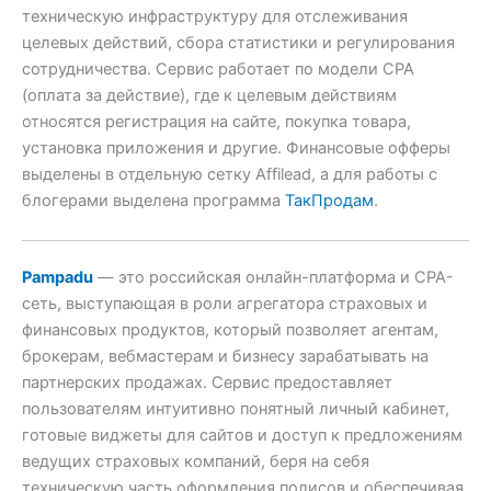
техническую инфраструктуру для отслеживания
целевых действий, сбора статистики и регулирования
сотрудничества. Сервис работает по модели CPA
(оплата за действие), где к целевым действиям
относятся регистрация на сайте, покупка товара,
установка приложения и другие. Финансовые офферы
выделены в отдельную сетку Affilead, а для работы с
блогерами выделена программа
ТакПродам
.
Pampadu
— это российская онлайн-платформа и CPA-
сеть, выступающая в роли агрегатора страховых и
финансовых продуктов, который позволяет агентам,
брокерам, вебмастерам и бизнесу зарабатывать на
партнерских продажах. Сервис предоставляет
пользователям интуитивно понятный личный кабинет,
готовые виджеты для сайтов и доступ к предложениям
ведущих страховых компаний, беря на себя
техническую часть оформления полисов и обеспечивая