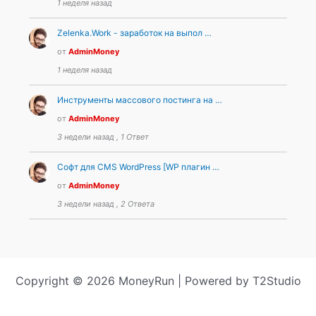
1 неделя назад
Zelenka.Work - заработок на выпол …
от
AdminMoney
1 неделя назад
Инструменты массового постинга на …
от
AdminMoney
3 недели назад , 1 Ответ
Софт для CMS WordPress [WP плагин …
от
AdminMoney
3 недели назад , 2 Ответа
Copyright © 2026 MoneyRun | Powered by T2Studio