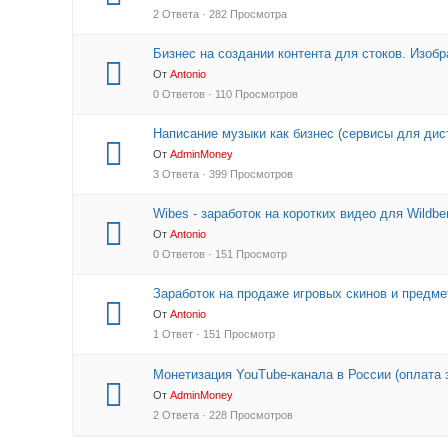
2 Ответа · 282 Просмотра
Бизнес на создании контента для стоков. Изобр
От
Antonio
0 Ответов · 110 Просмотров
Написание музыки как бизнес (сервисы для дис
От
AdminMoney
3 Ответа · 399 Просмотров
Wibes - заработок на коротких видео для Wildber
От
Antonio
0 Ответов · 151 Просмотр
Заработок на продаже игровых скинов и предме
От
Antonio
1 Ответ · 151 Просмотр
Монетизация YouTube-канала в России (оплата 
От
AdminMoney
2 Ответа · 228 Просмотров