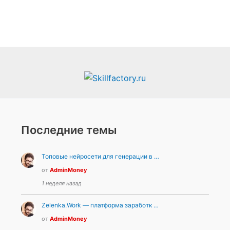
Последние темы
Топовые нейросети для генерации в …
от
AdminMoney
1 неделя назад
Zelenka.Work — платформа заработк …
от
AdminMoney