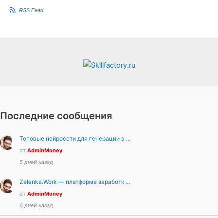
RSS Feed
Последние сообщения
Топовые нейросети для генерации в …
от
AdminMoney
5 дней назад
Zelenka.Work — платформа заработк …
от
AdminMoney
6 дней назад