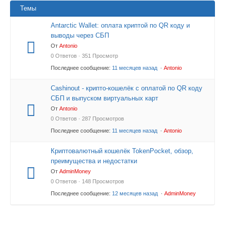
Темы
Antarctic Wallet: оплата криптой по QR коду и
выводы через СБП
От
Antonio
0 Ответов · 351 Просмотр
Последнее сообщение:
11 месяцев назад
·
Antonio
Cashinout - крипто-кошелёк с оплатой по QR коду
СБП и выпуском виртуальных карт
От
Antonio
0 Ответов · 287 Просмотров
Последнее сообщение:
11 месяцев назад
·
Antonio
Криптовалютный кошелёк TokenPocket, обзор,
преимущества и недостатки
От
AdminMoney
0 Ответов · 148 Просмотров
Последнее сообщение:
12 месяцев назад
·
AdminMoney